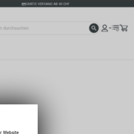
GRATIS VERSAND AB 40 CHF
er Website