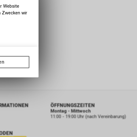
er Website
en Zwecken wir
gen auf
ots, wie die
en
ass die
nformationen
ORMATIONEN
ÖFFNUNGSZEITEN
Montag - Mittwoch
11:00 - 19:00 Uhr (nach Vereinbarung)
ODEN