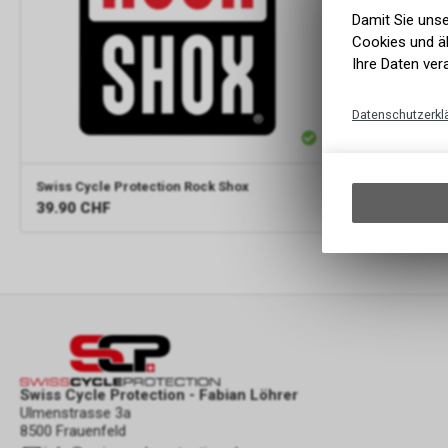
Damit Sie uns
Cookies und äh
Ihre Daten ver
Datenschutzerkl
Swiss Cycle Protection Rock Shox
39.90
CHF
Swiss Cycle Protection - Fabian Löhrer
Ulmenstrasse 3a
8500 Frauenfeld