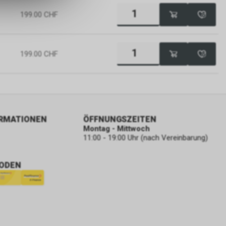
199.00
CHF
199.00
CHF
ORMATIONEN
ÖFFNUNGSZEITEN
Montag - Mittwoch
11:00 - 19:00 Uhr (nach Vereinbarung)
ODEN