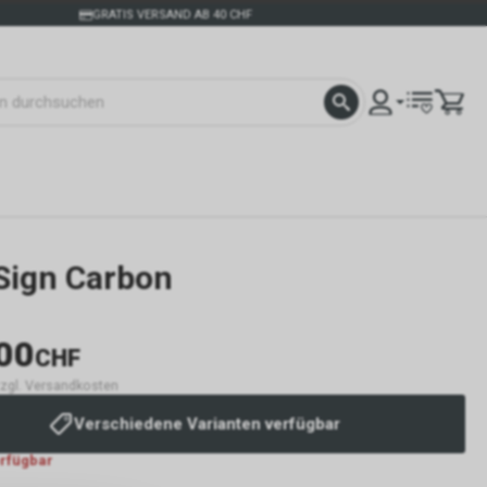
GRATIS VERSAND AB 40 CHF
 Sign Carbon
00
CHF
 zzgl. Versandkosten
Verschiedene Varianten verfügbar
erfügbar