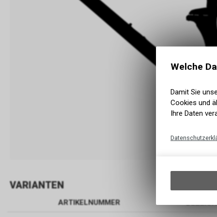
Welche Da
Damit Sie uns
Cookies und äh
Ihre Daten ver
Datenschutzerkl
VARIANTEN
ARTIKELNUMMER
BEZEIC