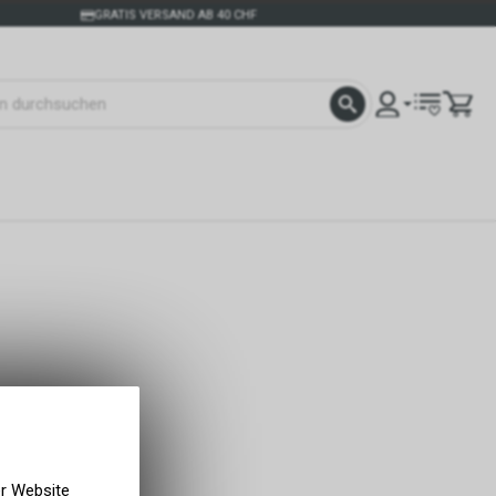
GRATIS VERSAND AB 40 CHF
er Website