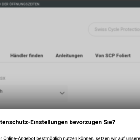
 DER ÖFFNUNGSZEITEN.
Händler finden
Anleitungen
Von SCP Foliert
HSX
ch
tenschutz-Einstellungen bevorzugen Sie?
er Online-Angebot bestmöglich nutzen können, setzen wir auf unser