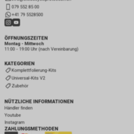
079 552 85 00
+41 79 5528500
ÖFFNUNGSZEITEN
Montag - Mittwoch
11:00 - 19:00 Uhr (nach Vereinbarung)
KATEGORIEN
Komplettfolierung-Kits
Universal-Kits V2
Zubehör
NÜTZLICHE INFORMATIONEN
Händler finden
Youtube
Instagram
ZAHLUNGSMETHODEN