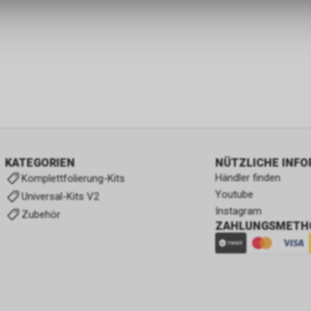
KATEGORIEN
NÜTZLICHE INF
Händler finden
Komplettfolierung-Kits
Youtube
Universal-Kits V2
Instagram
Zubehör
ZAHLUNGSMETH