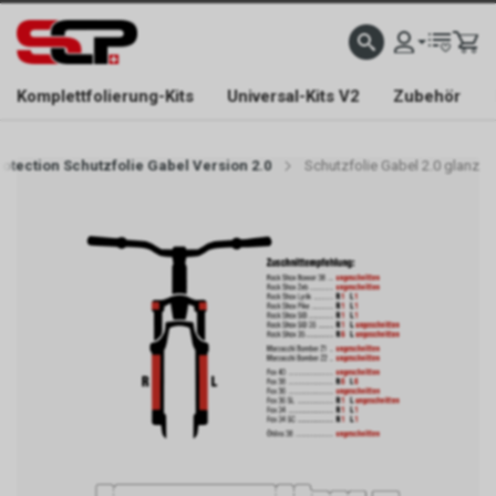
EFONISCH ERREICHBAR NUR WÄHREND DER ÖFFNUNGSZEITEN.
GRATIS VERSAND AB 
Komplettfolierung-Kits
Universal-Kits V2
Zubehör
otection Schutzfolie Gabel Version 2.0
Schutzfolie Gabel 2.0 glanz