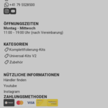
+41 79 5528500
ÖFFNUNGSZEITEN
Montag - Mittwoch
11:00 - 19:00 Uhr (nach Vereinbarung)
KATEGORIEN
Komplettfolierung-Kits
Universal-Kits V2
Zubehör
NÜTZLICHE INFORMATIONEN
Händler finden
Youtube
Instagram
ZAHLUNGSMETHODEN