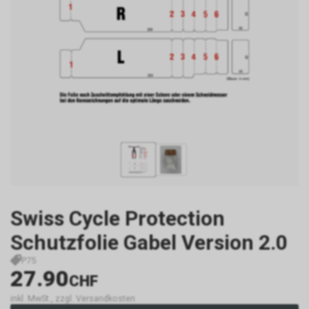
Swiss Cycle Protection
Schutzfolie Gabel Version 2.0
P75
27.90
CHF
inkl. MwSt., zzgl. Versandkosten