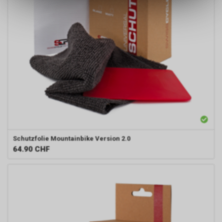
ermöglichen. Bitte beachten Sie,
dass die gespeicherten Daten
keinerlei Rückschlüsse auf Ihre
persönlichen Informationen
zulassen.
Schutzfolie Mountainbike Version 2.0
64.90
CHF