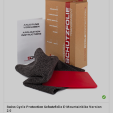
Swiss Cycle Protection Schutzfolie E-Mountainbike Version
2.0