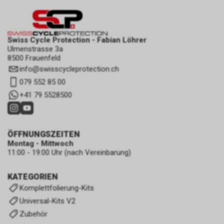
Swiss Cycle Protection - Fabian Löhrer
Ulmenstrasse 3a
8500 Frauenfeld
info
@
swisscycleprotection.ch
079 552 85 00
+41 79 5528500
ÖFFNUNGSZEITEN
Montag - Mittwoch
11:00 - 19:00 Uhr (nach Vereinbarung)
KATEGORIEN
Komplettfolierung-Kits
Universal-Kits V2
Zubehör