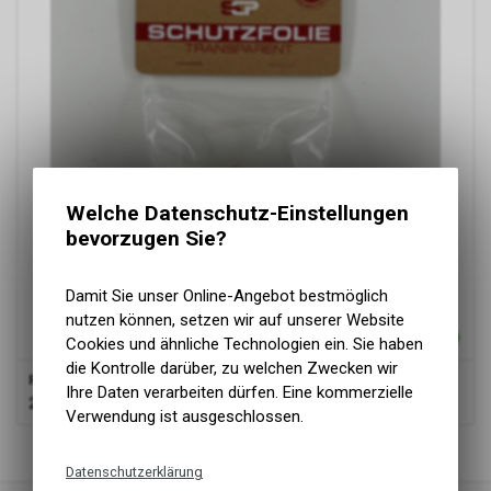
Welche Datenschutz-Einstellungen
bevorzugen Sie?
Damit Sie unser Online-Angebot bestmöglich
nutzen können, setzen wir auf unserer Website
Cookies und ähnliche Technologien ein. Sie haben
die Kontrolle darüber, zu welchen Zwecken wir
Rahmen-Schutzfolie XPEL zum selber zuschneiden
Ihre Daten verarbeiten dürfen. Eine kommerzielle
21.90
CHF
Verwendung ist ausgeschlossen.
1
von
1
Produkten
Datenschutzerklärung