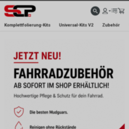
EFONISCH ERREICHBAR NUR WÄHREND DER ÖFFNUNGSZEITEN.
GRATIS VERSAND AB 
Komplettfolierung-Kits
Universal-Kits V2
Zubehör